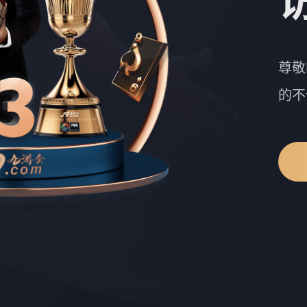
尊敬
的不